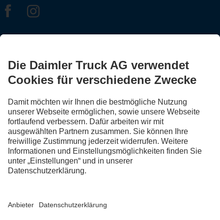
FOLLOW THE ROADSTARS.
Tausche jetzt Erfahrungen mit anderen Truckerinnen und
Truckern aus.
Steig ein