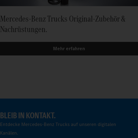
Mercedes‑Benz Trucks Original‑Zubehör &
Nachrüstungen.
Mehr erfahren
BLEIB IN KONTAKT.
Entdecke Mercedes-Benz Trucks auf unseren digitalen
Kanälen.