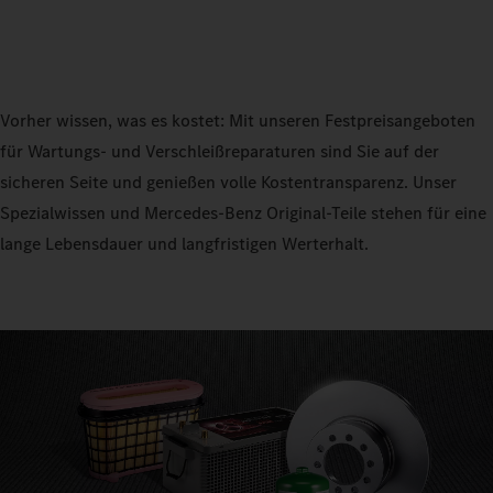
Vorher wissen, was es kostet: Mit unseren Festpreisangeboten
für Wartungs- und Verschleißreparaturen sind Sie auf der
sicheren Seite und genießen volle Kostentransparenz. Unser
Spezialwissen und Mercedes‑Benz Original-Teile stehen für eine
lange Lebensdauer und langfristigen Werterhalt.