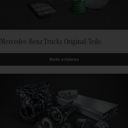
Mercedes-Benz Trucks Original-Teile.
Mehr erfahren